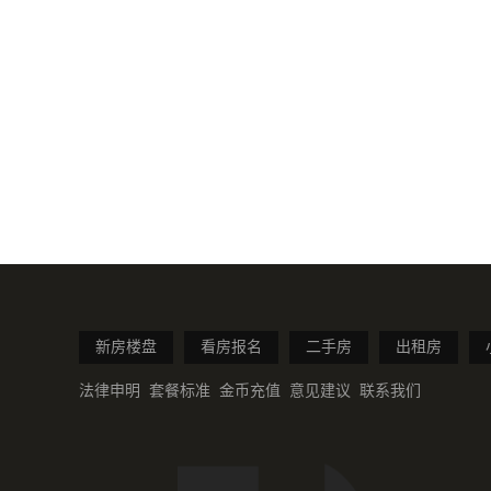
新房楼盘
看房报名
二手房
出租房
法律申明
套餐标准
金币充值
意见建议
联系我们