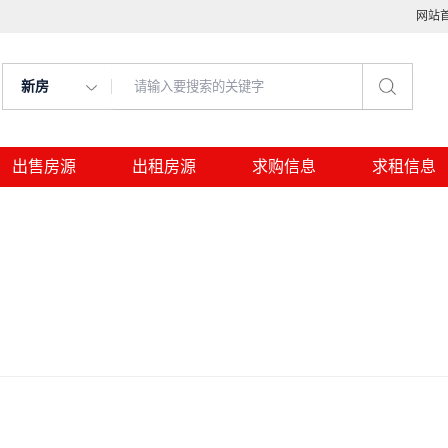
网站
新房
出售房源
出租房源
求购信息
求租信息