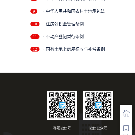
9
· 中华人民共和国农村土地承包法
10
· 住房公积金管理条例
11
· 不动产登记暂行条例
12
· 国有土地上房屋征收与补偿条例
客服微信号
微信公众号