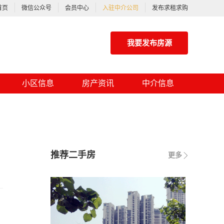
首页
微信公众号
会员中心
入驻中介公司
发布求租求购
我要发布房源
小区信息
房产资讯
中介信息
推荐二手房
更多