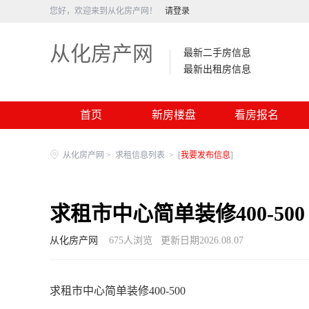
您好，欢迎来到从化房产网！
请登录
从化房产网
最新二手房信息
最新出租房信息
首页
新房楼盘
看房报名
从化房产网
>
求租信息列表
>
[
我要发布信息
]
求租市中心简单装修400-500
从化房产网
675
人浏览
更新日期2026.08.07
求租市中心简单装修400-500