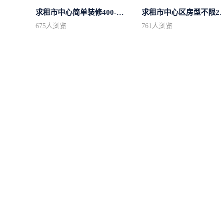
求租市中心简单装修400-500
求租市
675
人浏览
761
人浏览