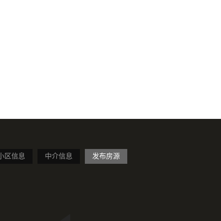
小区信息
中介信息
发布房源