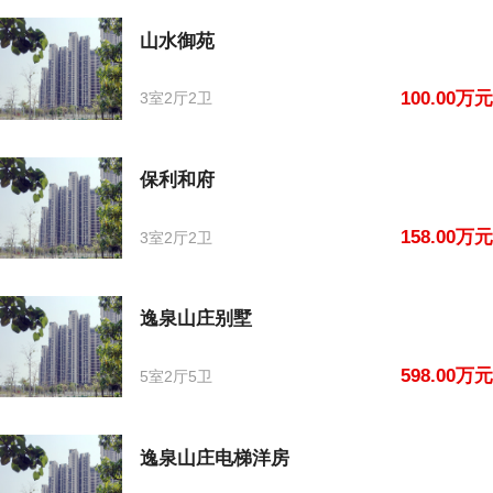
山水御苑
100.00万元
3室2厅2卫
保利和府
158.00万元
3室2厅2卫
逸泉山庄别墅
598.00万元
5室2厅5卫
逸泉山庄电梯洋房