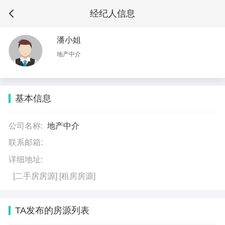
经纪人信息
潘小姐
地产中介
基本信息
公司名称:
地产中介
联系邮箱:
详细地址:
[二手房房源]
[租房房源]
TA发布的房源列表